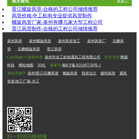
更多>>
相关资讯
晋江螺旋风管-合格的工程公司倾情推荐
风管价格|垒工机电专业提供风管制作
螺旋风管厂家-泉州有哪几家大型工程公司
晋江风管制作-合格的工程公司倾情推荐
泉州风管
，
泉州螺旋风管
，
泉州风管加工
，
泉州风管厂
，
石狮风
管
，
石狮螺旋风管
，
晋江风管
CopyRight © 版权所有:
泉州市垒工机电通风工程有限公司
技术支持:
网盛
科技
网站地图
XML
备案号:
闽ICP备2021007536号-1
本站关键字:
泉州|晋江|石狮风管
螺旋风管
风管法兰
镀锌风管
通风
管道|加工|厂家-垒工
扫一扫访问移动端