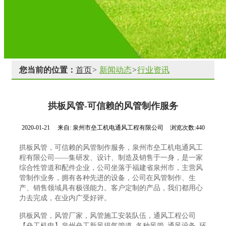
您当前的位置：
首页
>
新闻动态
>
行业资讯
拱板风管-可信赖的风管制作服务
2020-01-21
来自:
泉州市垒工机电通风工程有限公司
浏览次数:440
拱板风管，可信赖的风管制作服务，泉州市垒工机电通风工
程有限公司——集研发、设计、制造及销售于一身，是一家
综合性管道和配件企业，公司坐落于福建省泉州市，主营风
管制作业务，拥有各种先进的设备，公司在风管制作、生
产、销售领域具有极强能力。客户定制的产品，我们都用心
力去完成，在业内广受好评。
拱板风管，风管厂家，风管施工安装队伍，通风工程公司
【垒工机电】泉州垒工新风排气管道_各种风管_通风设备_环