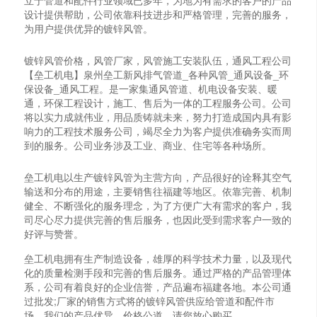
立于管道和配件行业领域已多年，为地为有需求的客户的产品
设计提供帮助，公司依靠科技进步和严格管理，完善的服务，
为用户提供优异的镀锌风管。
镀锌风管价格，风管厂家，风管施工安装队伍，通风工程公司
【垒工机电】泉州垒工新风排气管道_各种风管_通风设备_环
保设备_通风工程。是一家集通风管道、机电设备安装、暖
通，环保工程设计，施工、售后为一体的工程服务公司。公司
将以实力成就伟业，用品质铸就未来，努力打造成国内具有影
响力的工程技术服务公司，竭尽全力为客户提供准确务实而周
到的服务。公司业务涉及工业、商业、住宅等各种场所。
垒工机电以生产镀锌风管为主营方向，产品很好的诠释其空气
输送和分布的用途，主要销售往福建等地区。依靠完善、机制
健全、不断强化的服务理念，为了方便广大有需求的客户，我
司尽心尽力提供完善的售后服务，也因此受到需求客户一致的
好评与赞誉。
垒工机电拥有生产制造设备，雄厚的科学技术力量，以及现代
化的质量检测手段和完善的售后服务。通过严格的产品管理体
系，公司有着良好的企业信誉，产品遍布福建各地。本公司通
过批发;厂家的销售方式将的镀锌风管供应给管道和配件市
场，我们的产品优异，价格公道，请您放心购买。