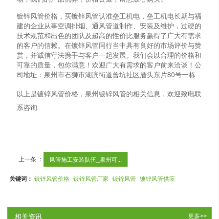
镀锌风管价格，买镀锌风管认准垒工机电，垒工机电长期与福
建的企业从事空调排烟、通风管道制作、安装及维护，过硬的
技术规范和出色的团队及超高的性价比服务赢得了广大有需求
的客户的信赖。在镀锌风管同行当中具有良好的市场评价与赞
赏，并诚信守法携手与客户一起发展。我们会以合理的价格和
可靠的质量，包你满意！欢迎广大有需求的客户前来洽谈！公
司地址：泉州市石狮市湖滨街道曾坑社区厝头东片80号一栋
以上是镀锌风管价格，泉州镀锌风管的相关信息，欢迎致电联
系咨询
上一条 ：
风管施工安装队伍_泉州可...
关键词：
镀锌风管价格
镀锌风管厂家
镀锌风管
镀锌风管供应
相关资讯
更多>>