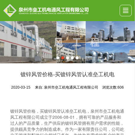
首页
公司介绍
工程案例
产品展示
新闻动态
留言反馈
联系我们
地图导航
镀锌风管价格-买镀锌风管认准垒工机电
2020-03-15
来自:
泉州市垒工机电通风工程有限公司
浏览次数:606
镀锌风管价格，买镀锌风管认准垒工机电，泉州市垒工机电通
风工程有限公司成立于2006-08-01，拥有可靠的产品服务和
过人的产品质量，生产供应的镀锌风管拥有用户需求的性能，
提供颇具竞争力的制造成本。作为一家有限责任公司，公司屹