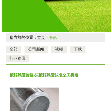
您当前的位置：
首页
>
资讯
全部
公司新闻
视频
下载
行业资讯
镀锌风管价格-买镀锌风管认准垒工机电