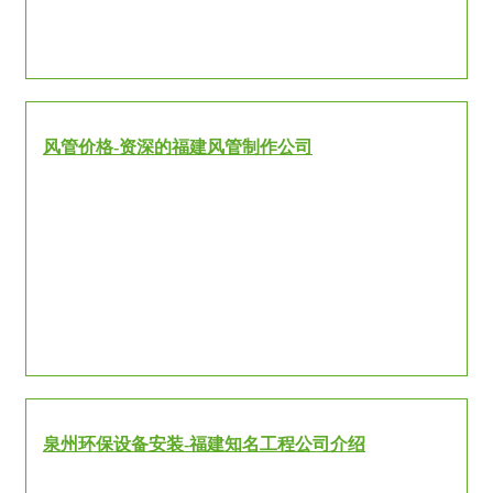
风管价格-资深的福建风管制作公司
泉州环保设备安装-福建知名工程公司介绍