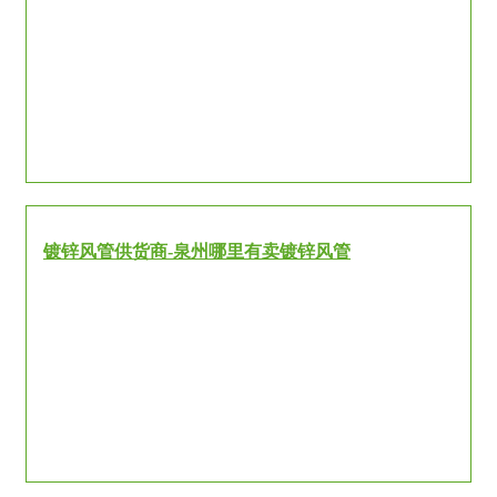
镀锌风管供货商-泉州哪里有卖镀锌风管