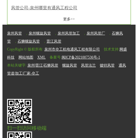
风管公司-泉州哪里有通风工程公司
更多>>
泉州风管
，
泉州螺旋风管
，
泉州风管加工
，
泉州风管厂
，
石狮风
管
，
石狮螺旋风管
，
晋江风管
CopyRight © 版权所有:
泉州市垒工机电通风工程有限公司
技术支持:
网盛
科技
网站地图
XML
备案号:
闽ICP备2021007536号-1
本站关键字:
泉州|晋江|石狮风管
螺旋风管
风管法兰
镀锌风管
通风
管道|加工|厂家-垒工
扫一扫访问移动端