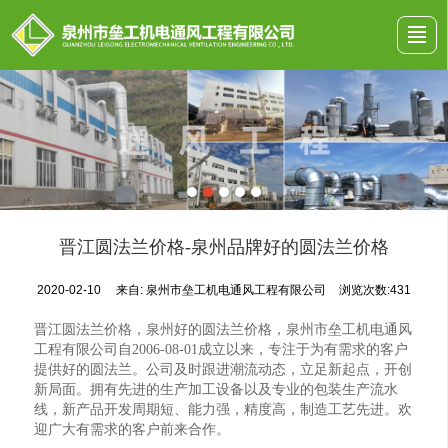
首页
公司介绍
工程案例
产品展示
新闻动态
留言反馈
联系我们
地图导航
晋江圆法兰价格-泉州品牌好的圆法兰价格
2020-02-10
来自:
泉州市垒工机电通风工程有限公司
浏览次数:431
晋江圆法兰价格，泉州好的圆法兰价格，泉州市垒工机电通风
工程有限公司自2006-08-01成立以来，专注于为有需求的客户
提供好的圆法兰。公司及时跟进潮流动态，立足新起点，开创
新局面。拥有先进的生产加工设备以及专业的包装生产流水
线，新产品开发周期短、能力强，精度高，制造工艺先进。欢
迎广大有需求的客户前来合作。