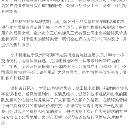
为客户提供准确务实而周到的服务。公司业务涉及工业、商业、住宅等
各种场所。
以严格的质量标准控制，满足顾客对产品实物质量的期望和要求。
规范化的质量管理渗透于每一个生产环节，完善的售后服务解除了每个
用户的后顾之忧。泉州市垒工机电通风工程有限公司出售的镀锌风管质
量有保障，对于售出的镀锌风管，我们会在双方协商的时间内发货，并
提供的售后服务。
垒工机电位于泉州市石狮市湖滨街道曾坑社区厝头东片80号一栋，
交通便利，地理位置优越。是福建省地区专业从事镀锌风管产品的生
产、零售、安装及售后服务为一体的企业，公司成立于2006-08-01。公
司秉承着“钢的信誉，铁的承诺”之经营理念，努力为客户创造价值，做
到客户和我双赢。
漳州镀锌风管，大量出售镀锌风管，垒工机电长期与福建的企业从
事空调排烟、通风管道制作、安装及维护，过硬的技术规范和出色的团
队及超高的性价比服务赢得了广大有需求的客户的信赖。在镀锌风管同
行当中具有良好的市场评价与赞赏，并诚信守法携手与客户一起发展。
我们会以合理的价格和可靠的质量，包你满意！欢迎广大有需求的客户
前来洽谈！公司地址：泉州市石狮市湖滨街道曾坑社区厝头东片80号一
栋