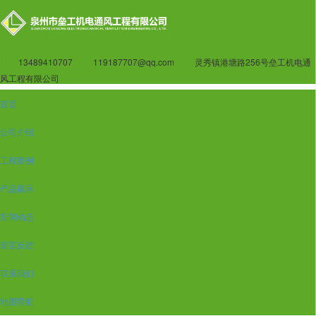
13489410707
119187707@qq.com
灵秀镇港塘路256号垒工机电通
风工程有限公司
首页
公司介绍
工程案例
产品展示
新闻动态
留言反馈
联系我们
地图导航