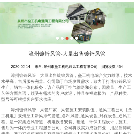
漳州镀锌风管-大量出售镀锌风管
2020-02-14
来自:
泉州市垒工机电通风工程有限公司
浏览次数:464
漳州镀锌风管，大量出售镀锌风管，垒工机电综合实力雄厚，技术
水平高，售后服务完善。公司勤于市场发展需求，致力于打造镀锌风管
生产、销售一体化服务，该产品用于空气输送和分布，因质量、生产工
艺等方面言语，颇受有需求的客户欢迎，并且在福建极为，产品种类、
型号等可根据客户要求供应。
漳州镀锌风管，风管厂家，风管施工安装队伍，通风工程公司【垒
工机电】泉州垒工新风排气管道_各种风管_通风设备_环保设备_通风工
程。是一家集通风管道、机电设备安装、暖通，环保工程设计，施工、
售后为一体的专业工程服务公司。公司将以实力成就伟业，用品质铸就
未来，努力打造成国内具有影响力的专业工程技术服务公司，竭尽全力