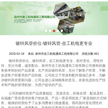
镀锌风管价位-镀锌风管-垒工机电更专业
2020-02-18
来自:
泉州市垒工机电通风工程有限公司
浏览次数:461
镀锌风管价位，镀锌风管，垒工机电更专业，面对变化，理性对
待，充分沟通，诚意配合。泉州市垒工机电通风工程有限公司拥有的服
务效率和好的产品质量，生产供应镀锌风管，充分了解客户所需，不断
改进客户所要求的产品性能。公司屹立于管道和配件领域已多年，为解
决镀锌风管更新问题，公司会虚心采纳顾客的意见，依靠先进的生产技
术和严格的管理机制，为用户提供的产品。
公司的镀锌风管产品质量稳定，货源充实，价格合理，配送及时，
在福建广受有需求的客户的欢迎。产品一贯采用批发;厂家直销的方式销
售，规律的经营给予了众多消费者们便捷通道。我司面对变化理性对
待，充分沟通，诚意配合，若有特定需求可与我司沟通协商。