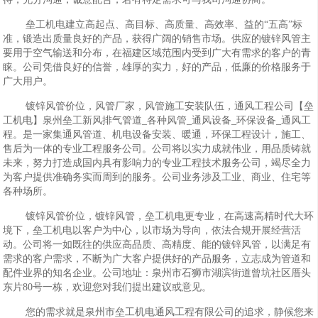
垒工机电建立高起点、高目标、高质量、高效率、益的“五高”标
准，锻造出质量良好的产品，获得广阔的销售市场。供应的镀锌风管主
要用于空气输送和分布，在福建区域范围内受到广大有需求的客户的青
睐。公司凭借良好的信誉，雄厚的实力，好的产品，低廉的价格服务于
广大用户。
镀锌风管价位，风管厂家，风管施工安装队伍，通风工程公司【垒
工机电】泉州垒工新风排气管道_各种风管_通风设备_环保设备_通风工
程。是一家集通风管道、机电设备安装、暖通，环保工程设计，施工、
售后为一体的专业工程服务公司。公司将以实力成就伟业，用品质铸就
未来，努力打造成国内具有影响力的专业工程技术服务公司，竭尽全力
为客户提供准确务实而周到的服务。公司业务涉及工业、商业、住宅等
各种场所。
镀锌风管价位，镀锌风管，垒工机电更专业，在高速高精时代大环
境下，垒工机电以客户为中心，以市场为导向，依法合规开展经营活
动。公司将一如既往的供应高品质、高精度、能的镀锌风管，以满足有
需求的客户需求，不断为广大客户提供好的产品服务，立志成为管道和
配件业界的知名企业。公司地址：泉州市石狮市湖滨街道曾坑社区厝头
东片80号一栋，欢迎您对我们提出建议或意见。
您的需求就是泉州市垒工机电通风工程有限公司的追求，静候您来