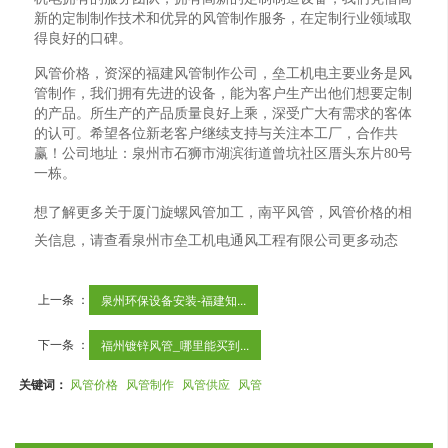
新的定制制作技术和优异的风管制作服务，在定制行业领域取
得良好的口碑。
风管价格，资深的福建风管制作公司，垒工机电主要业务是风
管制作，我们拥有先进的设备，能为客户生产出他们想要定制
的产品。所生产的产品质量良好上乘，深受广大有需求的客体
的认可。希望各位新老客户继续支持与关注本工厂，合作共
赢！公司地址：泉州市石狮市湖滨街道曾坑社区厝头东片80号
一栋。
想了解更多关于厦门旋螺风管加工，南平风管，风管价格的相
关信息，请查看泉州市垒工机电通风工程有限公司更多动态
上一条 ：
泉州环保设备安装-福建知...
下一条 ：
福州镀锌风管_哪里能买到...
关键词：
风管价格
风管制作
风管供应
风管