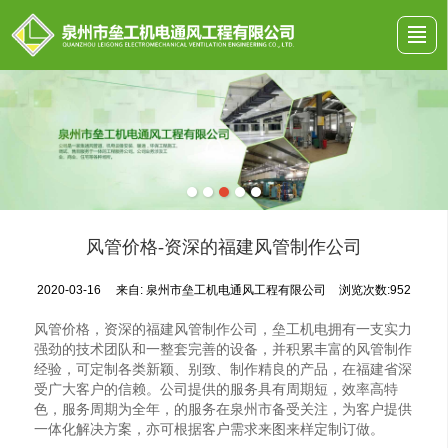
首页
公司介绍
工程案例
产品展示
新闻动态
留言反馈
联系我们
地图导航
风管价格-资深的福建风管制作公司
2020-03-16
来自:
泉州市垒工机电通风工程有限公司
浏览次数:952
风管价格，资深的福建风管制作公司，垒工机电拥有一支实力
强劲的技术团队和一整套完善的设备，并积累丰富的风管制作
经验，可定制各类新颖、别致、制作精良的产品，在福建省深
受广大客户的信赖。公司提供的服务具有周期短，效率高特
色，服务周期为全年，的服务在泉州市备受关注，为客户提供
一体化解决方案，亦可根据客户需求来图来样定制订做。