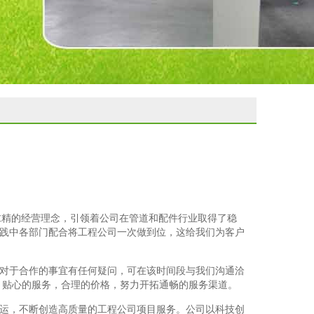
求精的经营理念，引领着公司在管道和配件行业取得了稳
践中各部门配合将工程公司一次做到位，这给我们为客户
对于合作的事宜有任何疑问，可在该时间段与我们沟通洽
、贴心的服务，合理的价格，努力开拓通畅的服务渠道。
运，不断创造高质量的工程公司项目服务。公司以科技创