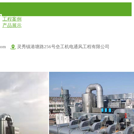
首页
公司介绍
工程案例
产品展示
com
灵秀镇港塘路256号垒工机电通风工程有限公司