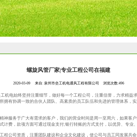
螺旋风管厂家|专业工程公司在福建
2020-03-09
来自:
泉州市垒工机电通风工程有限公司
浏览次数:496
垒工机电始终坚持注重细节，做好每一个工程公司，注重信誉，力求精益
所拥有协调一致的合伙人团队、高素质的员工队伍和先进的管理体系，实
精神服务于广大有需求的客户，我们的营业时间是周一至周六，如果客户
式计费，款项方面可通过现金支付;银行转账的方式支付，以优异、专业
工程公司资质，注重团队建设和企业文化建设，使公司与员工同发展共命