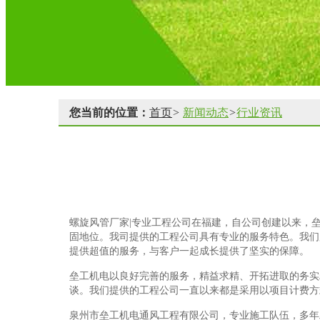
您当前的位置：
首页
>
新闻动态
>
行业资讯
螺旋风管厂家|专业工程公司在福建，自公司创建以来，
固地位。我司提供的工程公司具有专业的服务特色。我们
提供超值的服务，与客户一起成长提供了坚实的保障。
垒工机电以良好完善的服务，精益求精、开拓进取的务实
谈。我们提供的工程公司一直以来都是采用以项目计费方
泉州市垒工机电通风工程有限公司，专业施工队伍，多年